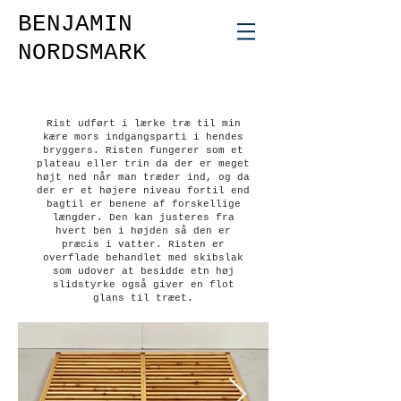
BENJAMIN
NORDSMARK
Rist udført i lærke træ til min
kære mors indgangsparti i hendes
bryggers. Risten fungerer som et
plateau eller trin da der er meget
højt ned når man træder ind, og da
der er et højere niveau fortil end
bagtil er benene af forskellige
længder. Den kan justeres fra
hvert ben i højden så den er
præcis i vatter. Risten er
overflade behandlet med skibslak
som udover at besidde etn høj
slidstyrke også giver en flot
glans til træet.